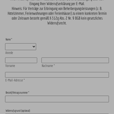
Eingang Ihrer Widerrufserklärung per E-Mail.
Hinweis: Für Verträge zur Erbringung von Beherbergungsleistungen (z. B.
Hotelzimmer, Ferienwohnungen oder Ferienhäuser) zu einem konkreten Termin
oder Zeitraum besteht gemäß § 312g Abs. 2 Nr. 9 BGB kein gesetzliches
Widerrufsrecht.
Name
*
Anrede
Vorname
Nachname
*
E-Mail-Adresse
*
Bestell/Vetragsnummer
*
Widerrufsgrund (optional)