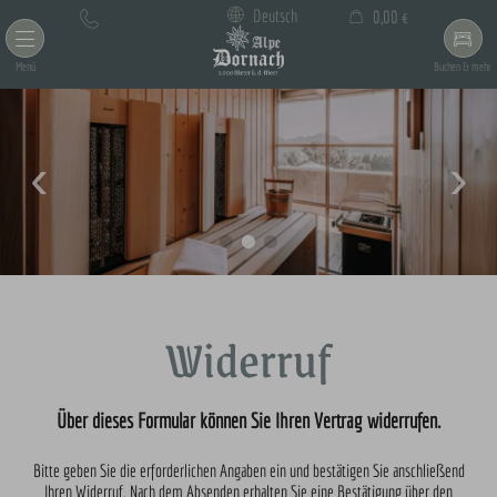
×
Deutsch
0,00 €
Warenkorb ist leer
Menü
Buchen & mehr
Widerruf
Über dieses Formular können Sie Ihren Vertrag widerrufen.
Bitte geben Sie die erforderlichen Angaben ein und bestätigen Sie anschließend
Ihren Widerruf. Nach dem Absenden erhalten Sie eine Bestätigung über den