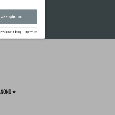
e akzeptieren
tenschutzerklärung
·
Impressum
TANOND ♥