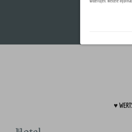
widerrufen. Weitere Informat
♥ WERTS
Hotel