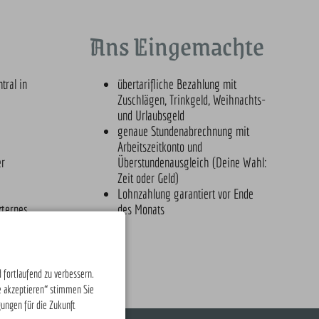
Ans Eingemachte
tral in
übertarifliche Bezahlung mit
Zuschlägen, Trinkgeld, Weihnachts-
und Urlaubsgeld
genaue Stundenabrechnung mit
Arbeitszeitkonto und
er
Überstundenausgleich (Deine Wahl:
Zeit oder Geld)
Lohnzahlung garantiert vor Ende
xternes
des Monats
 fortlaufend zu verbessern.
e akzeptieren“ stimmen Sie
gungen für die Zukunft