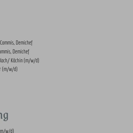
 Commis, Demichef
Commis, Demichef
 Koch/ Köchin (m/w/d)
er (m/w/d)
ng
 (m/w/d)