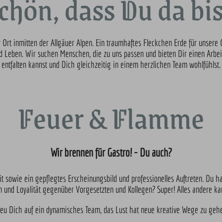
chön, dass Du da bis
er Ort inmitten der Allgäuer Alpen. Ein traumhaftes Fleckchen Erde für unser
 Leben. Wir suchen Menschen, die zu uns passen und bieten Dir einen Arbeit
entfalten kannst und Dich gleichzeitig in einem herzlichen Team wohlfühlst.
Feuer & Flamme
Wir brennen für Gastro! - Du auch?
eit sowie ein gepflegtes Erscheinungsbild und professionelles Auftreten. Du ha
n und Loyalität gegenüber Vorgesetzten und Kollegen? Super! Alles andere kan
eu Dich auf ein dynamisches Team, das Lust hat neue kreative Wege zu geh