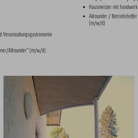
Hausmeister mit handwerk
Allrounder / Betriebshelfer
(m/w/d)
nd Veranstaltungsgastronomie
unner/Allrounder" (m/w/d)