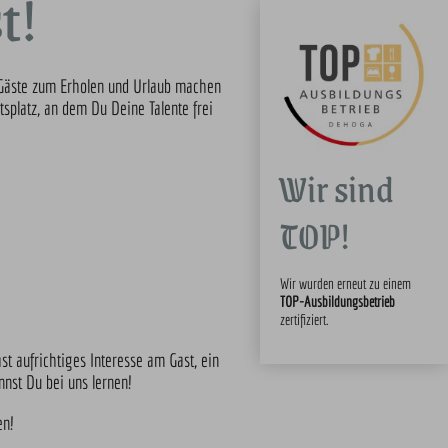
t!
e Gäste zum Erholen und Urlaub machen
splatz, an dem Du Deine Talente frei
Wir sind
TOP!
Wir wurden erneut zu einem
TOP-Ausbildungsbetrieb
zertifiziert.
st aufrichtiges Interesse am Gast, ein
nst Du bei uns lernen!
en!