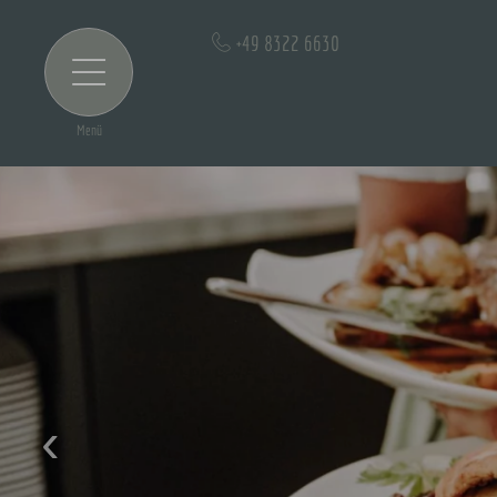
+49 8322 6630
Menü