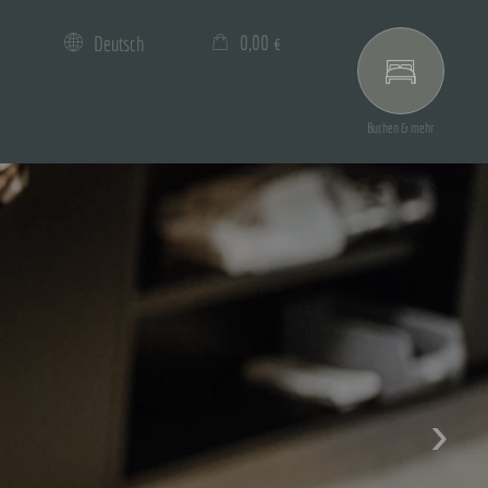
0,00 €
Deutsch
×
Warenkorb ist leer
Buchen & mehr