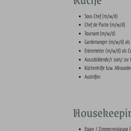
Sous Chef (m/w/d)
Chef de Partie (m/w/d)
Tournant (m/w/d)
Gardemanger (m/w/d) als
Entremetier (m/w/d) als 
Auszubildende/r zum/ zur
Küchenhilfe bzw. Allround
Aushilfen
Housekeepi
Etage / Zimmerreinigung