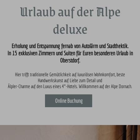
Urlaub auf der Alpe
deluxe
Erholung und Entspannung fernab von Autolärm und Stadthektik.
In 15 exklusiven Zimmern und Suiten für Euren besonderen Urlaub in
Oberstdorf.
Hier trifft traditionelle Gemütlichkeit auf luxuriösen Wohnkomfort, beste
Handwerkskunst auf Liebe zum Detail und
Älpler-Charme auf den Luxus eines 4*-Hotels. Willkommen auf der Alpe Dornach.
Online Buchung