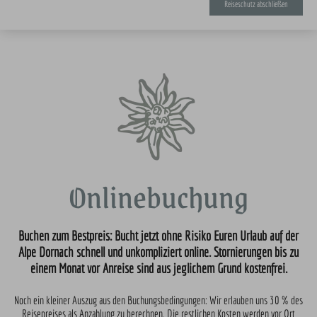
Reiseschutz abschließen
Onlinebuchung
Buchen zum Bestpreis: Bucht jetzt ohne Risiko Euren Urlaub auf der
Alpe Dornach schnell und unkompliziert online. Stornierungen bis zu
einem Monat vor Anreise sind aus jeglichem Grund kostenfrei.
Noch ein kleiner Auszug aus den Buchungsbedingungen: Wir erlauben uns 30 % des
Reisepreises als Anzahlung zu berechnen. Die restlichen Kosten werden vor Ort