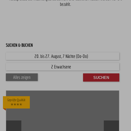
bezahlt.
SUCHEN & BUCHEN
20. bis 27. August, 7 Nächte (Do-Do)
2 Erwachsene
Alles zeigen
Geprüfte Qualität
✭✭✭✭