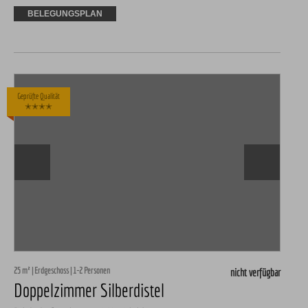
BELEGUNGSPLAN
Geprüfte Qualität
✭✭✭✭
25 m² | Erdgeschoss | 1-2 Personen
nicht verfügbar
Doppelzimmer Silberdistel