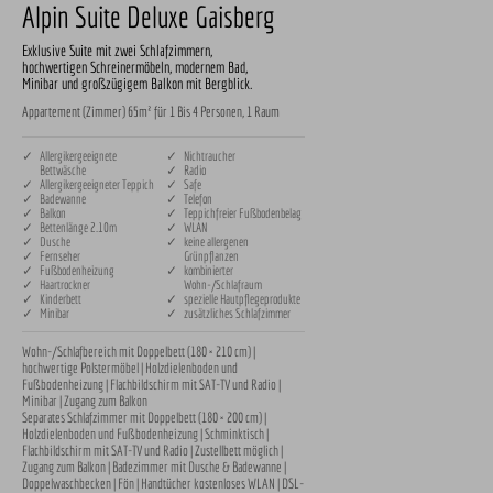
Alpin Suite Deluxe Gaisberg
Exklusive Suite mit zwei Schlafzimmern,
hochwertigen Schreinermöbeln, modernem Bad,
Minibar und großzügigem Balkon mit Bergblick.
Appartement (Zimmer) 65m² für 1 Bis 4 Personen, 1 Raum
✓ Allergikergeeignete
✓ Nichtraucher
Bettwäsche
✓ Radio
✓ Allergikergeeigneter Teppich
✓ Safe
✓ Badewanne
✓ Telefon
✓ Balkon
✓ Teppichfreier Fußbodenbelag
✓ Bettenlänge 2.10m
✓ WLAN
✓ Dusche
✓ keine allergenen
✓ Fernseher
Grünpflanzen
✓ Fußbodenheizung
✓ kombinierter
✓ Haartrockner
Wohn-/Schlafraum
✓ Kinderbett
✓ spezielle Hautpflegeprodukte
✓ Minibar
✓ zusätzliches Schlafzimmer
Wohn-/Schlafbereich mit Doppelbett (180 × 210 cm) | 
hochwertige Polstermöbel | Holzdielenboden und 
Fußbodenheizung | Flachbildschirm mit SAT-TV und Radio | 
Minibar | Zugang zum Balkon

Separates Schlafzimmer mit Doppelbett (180 × 200 cm) | 
Holzdielenboden und Fußbodenheizung | Schminktisch | 
Flachbildschirm mit SAT-TV und Radio | Zustellbett möglich | 
Zugang zum Balkon | Badezimmer mit Dusche & Badewanne | 
Doppelwaschbecken | Fön | Handtücher kostenloses WLAN | DSL-