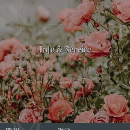
Info & Service
KONTAKT
SERVICE