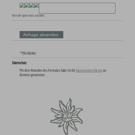
Bitte den Spamschutz ausfüllen.
* Pflichtfelder
Datenschutz
Mit dem Absenden des Formulars habe ich die
Datenschutzerklärung
zur
Kenntnis genommen.