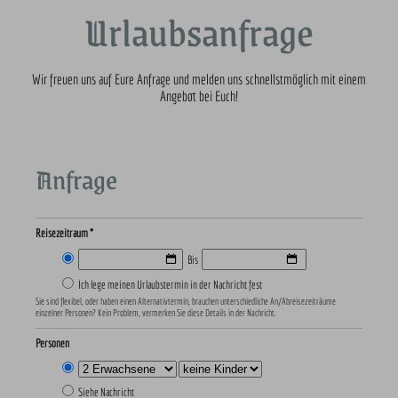
Urlaubsanfrage
Wir freuen uns auf Eure Anfrage und melden uns schnellstmöglich mit einem
Angebot bei Euch!
Anfrage
Reisezeitraum *
Bis
Ich lege meinen Urlaubstermin in der Nachricht fest
Sie sind flexibel, oder haben einen Alternativtermin, brauchen unterschiedliche An/Abreisezeiträume
einzelner Personen? Kein Problem, vermerken Sie diese Details in der Nachricht.
Personen
Siehe Nachricht